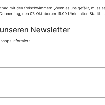
bad mit den freischwimmern „Wenn es uns gefällt, muss es r
onnerstag, den 07. Oktoberum 19.00 UhrIm alten Stadtbad,
r unseren Newsletter
shops informiert.