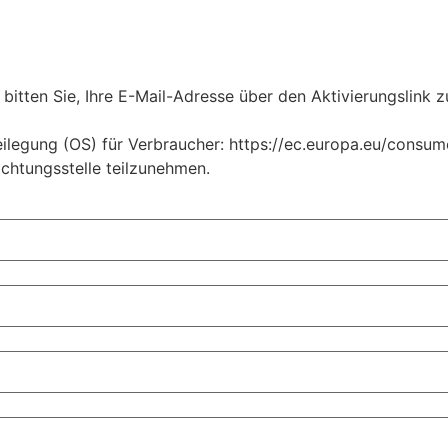
bitten Sie, Ihre E-Mail-Adresse über den Aktivierungslink z
legung (OS) für Verbraucher: https://ec.europa.eu/consumers
ichtungsstelle teilzunehmen.