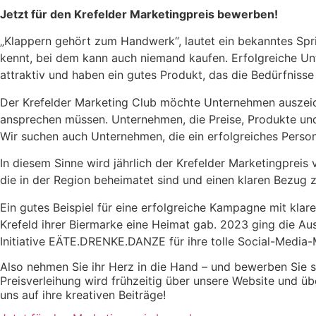
Jetzt für den Krefelder Marketingpreis bewerben!
„Klappern gehört zum Handwerk“, lautet ein bekanntes Spri
kennt, bei dem kann auch niemand kaufen. Erfolgreiche Un
attraktiv und haben ein gutes Produkt, das die Bedürfnisse 
Der Krefelder Marketing Club möchte Unternehmen auszeichn
ansprechen müssen. Unternehmen, die Preise, Produkte und 
Wir suchen auch Unternehmen, die ein erfolgreiches Perso
In diesem Sinne wird jährlich der Krefelder Marketingprei
die in der Region beheimatet sind und einen klaren Bezug z
Ein gutes Beispiel für eine erfolgreiche Kampagne mit klar
Krefeld ihrer Biermarke eine Heimat gab. 2023 ging die A
Initiative EÄTE.DRENKE.DANZE für ihre tolle Social-Media-
Also nehmen Sie ihr Herz in die Hand – und bewerben Sie s
Preisverleihung wird frühzeitig über unsere Website und ü
uns auf ihre kreativen Beiträge!