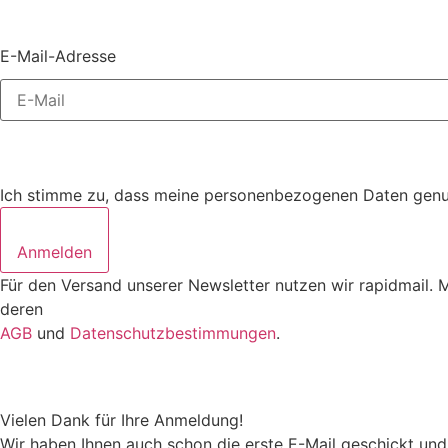
E-Mail-Adresse
Ich stimme zu, dass meine personenbezogenen Daten genutz
Anmelden
Für den Versand unserer Newsletter nutzen wir rapidmail. 
deren
AGB
und
Datenschutzbestimmungen
.
Vielen Dank für Ihre Anmeldung!
Wir haben Ihnen auch schon die erste E-Mail geschickt und 