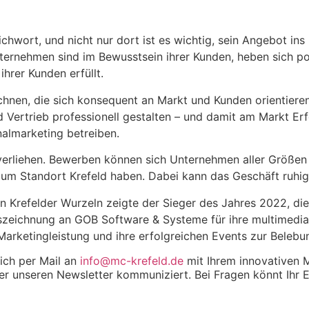
chwort, und nicht nur dort ist es wichtig, sein Angebot in
ternehmen sind im Bewusstsein ihrer Kunden, heben sich po
ihrer Kunden erfüllt.
en, die sich konsequent an Markt und Kunden orientieren, 
Vertrieb professionell gestalten – und damit am Markt Erf
nalmarketing betreiben.
s verliehen. Bewerben können sich Unternehmen aller Größe
um Standort Krefeld haben. Dabei kann das Geschäft ruhig n
en Krefelder Wurzeln zeigte der Sieger des Jahres 2022, die
uszeichnung an GOB Software & Systeme für ihre multimedi
Marketingleistung und ihre erfolgreichen Events zur Belebu
ich per Mail an
info@mc-krefeld.de
mit Ihrem innovativen M
ber unseren Newsletter kommuniziert. Bei Fragen könnt Ihr