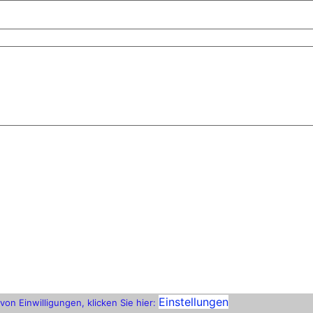
Einstellungen
on Einwilligungen, klicken Sie hier: