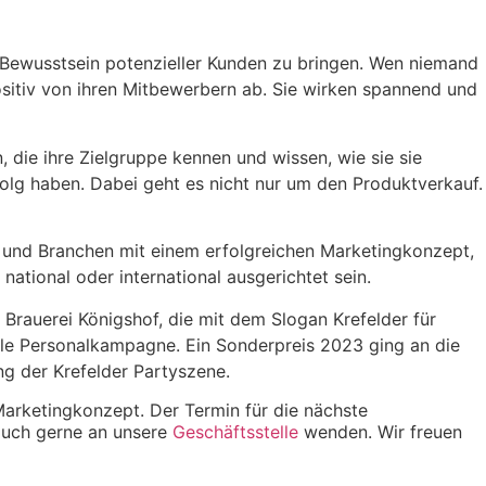
s Bewusstsein potenzieller Kunden zu bringen. Wen niemand
sitiv von ihren Mitbewerbern ab. Sie wirken spannend und
die ihre Zielgruppe kennen und wissen, wie sie sie
olg haben. Dabei geht es nicht nur um den Produktverkauf.
n und Branchen mit einem erfolgreichen Marketingkonzept,
ational oder international ausgerichtet sein.
 Brauerei Königshof, die mit dem Slogan Krefelder für
ale Personalkampagne. Ein Sonderpreis 2023 ging an die
ng der Krefelder Partyszene.
arketingkonzept. Der Termin für die nächste
 Euch gerne an unsere
Geschäftsstelle
wenden. Wir freuen