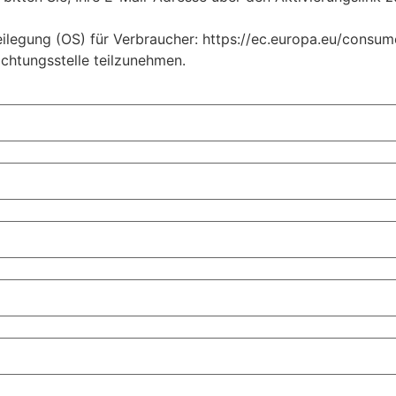
legung (OS) für Verbraucher: https://ec.europa.eu/consumers
ichtungsstelle teilzunehmen.