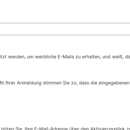
t werden, um werbliche E-Mails zu erhalten, und weiß, das
Mit Ihrer Anmeldung stimmen Sie zu, dass die eingegebenen 
bitten Sie, Ihre E-Mail-Adresse über den Aktivierungslink z