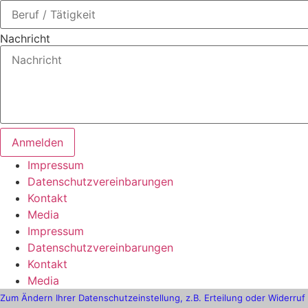
Nachricht
Anmelden
Impressum
Datenschutzvereinbarungen
Kontakt
Media
Impressum
Datenschutzvereinbarungen
Kontakt
Media
Zum Ändern Ihrer Datenschutzeinstellung, z.B. Erteilung oder Widerruf v