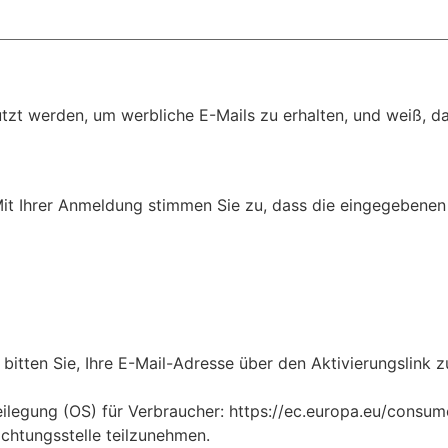
t werden, um werbliche E-Mails zu erhalten, und weiß, das
Mit Ihrer Anmeldung stimmen Sie zu, dass die eingegebenen 
bitten Sie, Ihre E-Mail-Adresse über den Aktivierungslink z
legung (OS) für Verbraucher: https://ec.europa.eu/consumers
ichtungsstelle teilzunehmen.