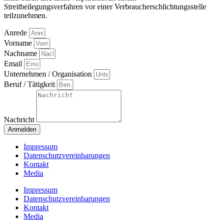
Streitbeilegungsverfahren vor einer Verbraucherschlichtungsstelle
teilzunehmen.
Anrede
Vorname
Nachname
Email
Unternehmen / Organisation
Beruf / Tätigkeit
Nachricht
Anmelden
Impressum
Datenschutzvereinbarungen
Kontakt
Media
Impressum
Datenschutzvereinbarungen
Kontakt
Media