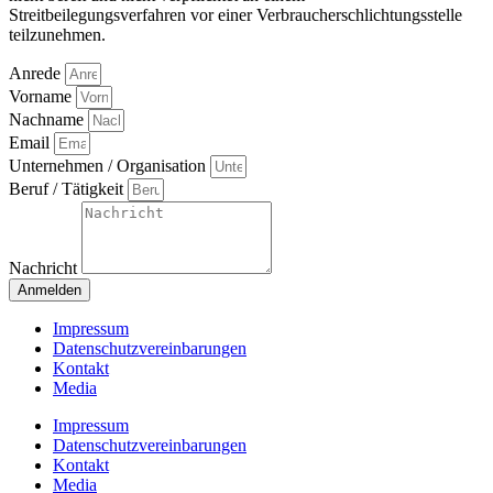
Streitbeilegungsverfahren vor einer Verbraucherschlichtungsstelle
teilzunehmen.
Anrede
Vorname
Nachname
Email
Unternehmen / Organisation
Beruf / Tätigkeit
Nachricht
Anmelden
Impressum
Datenschutzvereinbarungen
Kontakt
Media
Impressum
Datenschutzvereinbarungen
Kontakt
Media