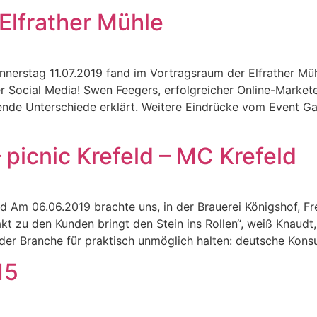
Elfrather Mühle
nnerstag 11.07.2019 fand im Vortragsraum der Elfrather M
r Social Media! Swen Feegers, erfolgreicher Online-Market
ende Unterschiede erklärt. Weitere Eindrücke vom Event Ga
picnic Krefeld – MC Krefeld
d Am 06.06.2019 brachte uns, in der Brauerei Königshof, F
kt zu den Kunden bringt den Stein ins Rollen“, weiß Knaudt
n der Branche für praktisch unmöglich halten: deutsche Kon
15