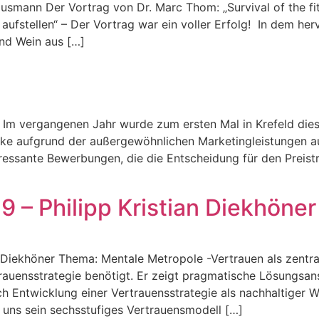
mann Der Vortrag von Dr. Marc Thom: „Survival of the fit
 aufstellen“ – Der Vortrag war ein voller Erfolg! In dem
und Wein aus […]
Im vergangenen Jahr wurde zum ersten Mal in Krefeld diese
ke aufgrund der außergewöhnlichen Marketingleistungen au
eressante Bewerbungen, die die Entscheidung für den Preist
 – Philipp Kristian Diekhöner
 Diekhöner Thema: Mentale Metropole -Vertrauen als zentra
rauensstrategie benötigt. Er zeigt pragmatische Lösungsa
ch Entwicklung einer Vertrauensstrategie als nachhaltiger
 uns sein sechsstufiges Vertrauensmodell […]