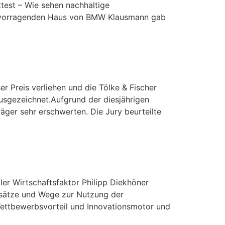
test – Wie sehen nachhaltige
 hervorragenden Haus von BMW Klausmann gab
r Preis verliehen und die Tölke & Fischer
sgezeichnet.Aufgrund der diesjährigen
räger sehr erschwerten. Die Jury beurteilte
ler Wirtschaftsfaktor Philipp Diekhöner
nsätze und Wege zur Nutzung der
 Wettbewerbsvorteil und Innovationsmotor und