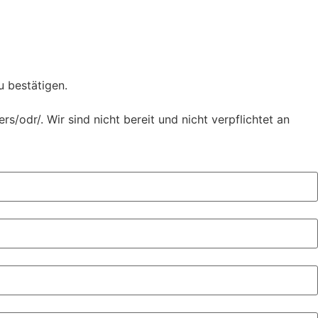
u bestätigen.
/odr/. Wir sind nicht bereit und nicht verpflichtet an