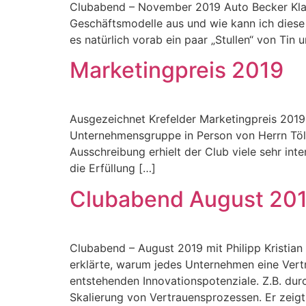
Clubabend – November 2019 Auto Becker Klaus
Geschäftsmodelle aus und wie kann ich diese
es natürlich vorab ein paar „Stullen“ von Tin 
Marketingpreis 2019
Ausgezeichnet Krefelder Marketingpreis 2019 
Unternehmensgruppe in Person von Herrn Töl
Ausschreibung erhielt der Club viele sehr int
die Erfüllung […]
Clubabend August 2019
Clubabend – August 2019 mit Philipp Kristian
erklärte, warum jedes Unternehmen eine Vert
entstehenden Innovationspotenziale. Z.B. dur
Skalierung von Vertrauensprozessen. Er zeigt