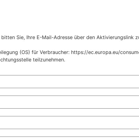
bitten Sie, Ihre E-Mail-Adresse über den Aktivierungslink z
legung (OS) für Verbraucher: https://ec.europa.eu/consumers
ichtungsstelle teilzunehmen.