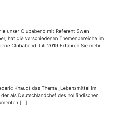
ühle unser Clubabend mit Referent Swen
eer, hat die verschiedenen Themenbereiche im
lerie Clubabend Juli 2019 Erfahren Sie mehr
rederic Knaudt das Thema „Lebensmittel im
, der als Deutschlandchef des holländischen
sumenten […]