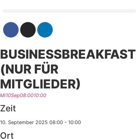
BUSINESSBREAKFAST
(NUR FÜR
MITGLIEDER)
Mi
10
Sep
08:00
10:00
Zeit
10. September 2025
08:00
-
10:00
Ort