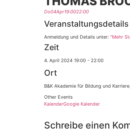
THOMAS BRO
Do
04
Apr
19:00
22:00
Veranstaltungsdetails
Anmeldung und Details unter:
"Mehr St
Zeit
4. April 2024
19:00
-
22:00
Ort
B&K Akademie für Bildung und Karriere
Other Events
Kalender
Google Kalender
Schreibe einen Ko