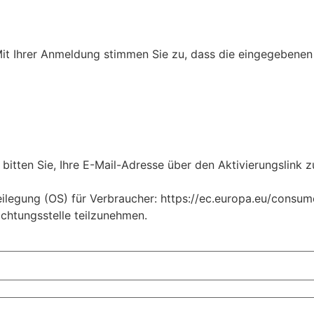
Mit Ihrer Anmeldung stimmen Sie zu, dass die eingegebenen 
bitten Sie, Ihre E-Mail-Adresse über den Aktivierungslink z
legung (OS) für Verbraucher: https://ec.europa.eu/consumers
ichtungsstelle teilzunehmen.