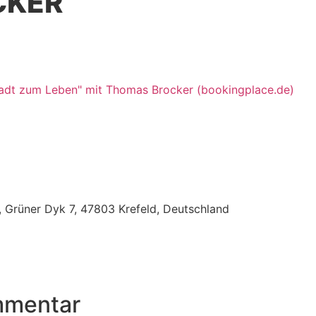
CKER
adt zum Leben" mit Thomas Brocker (bookingplace.de)
, Grüner Dyk 7, 47803 Krefeld, Deutschland
mmentar