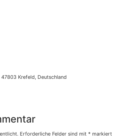
0, 47803 Krefeld, Deutschland
mmentar
ntlicht.
Erforderliche Felder sind mit
*
markiert