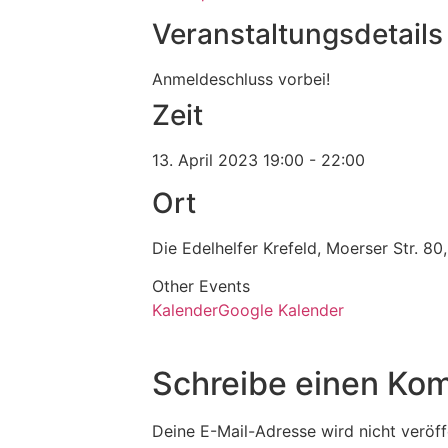
Veranstaltungsdetails
Anmeldeschluss vorbei!
Zeit
13. April 2023
19:00
-
22:00
Ort
Die Edelhelfer Krefeld, Moerser Str. 8
Other Events
Kalender
Google Kalender
Schreibe einen Ko
Deine E-Mail-Adresse wird nicht veröffe