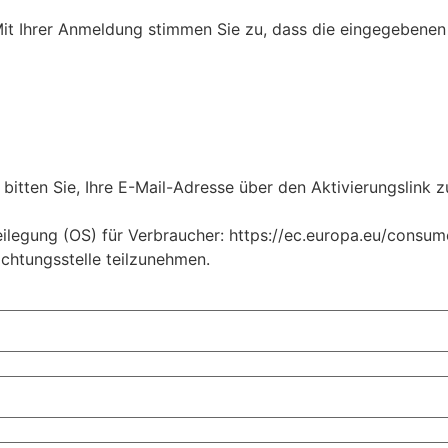
Mit Ihrer Anmeldung stimmen Sie zu, dass die eingegebenen 
bitten Sie, Ihre E-Mail-Adresse über den Aktivierungslink z
legung (OS) für Verbraucher: https://ec.europa.eu/consumers
ichtungsstelle teilzunehmen.