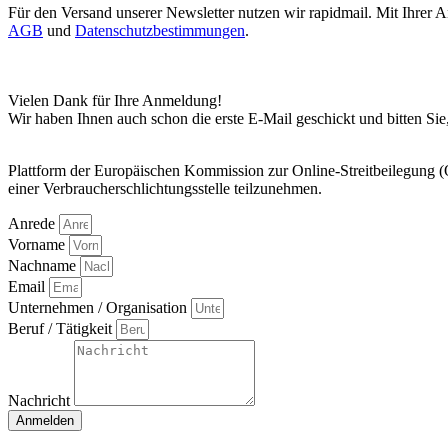
Für den Versand unserer Newsletter nutzen wir rapidmail. Mit Ihrer 
AGB
und
Datenschutzbestimmungen
.
Vielen Dank für Ihre Anmeldung!
Wir haben Ihnen auch schon die erste E-Mail geschickt und bitten Sie
Plattform der Europäischen Kommission zur Online-Streitbeilegung (OS)
einer Verbraucherschlichtungsstelle teilzunehmen.
Anrede
Vorname
Nachname
Email
Unternehmen / Organisation
Beruf / Tätigkeit
Nachricht
Anmelden