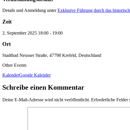
Details und Anmeldung unter
Exklusive Führung durch das historisc
Zeit
2. September 2025
18:00
-
19:00
Ort
Stadtbad Neusser Straße, 47798 Krefeld, Deutschland
Other Events
Kalender
Google Kalender
Schreibe einen Kommentar
Deine E-Mail-Adresse wird nicht veröffentlicht.
Erforderliche Felder 