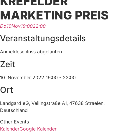
KREFELDER
MARKETING PREIS
Do
10
Nov
19:00
22:00
Veranstaltungsdetails
Anmeldeschluss abgelaufen
Zeit
10. November 2022
19:00
-
22:00
Ort
Landgard eG, Veilingstraße A1, 47638 Straelen,
Deutschland
Other Events
Kalender
Google Kalender