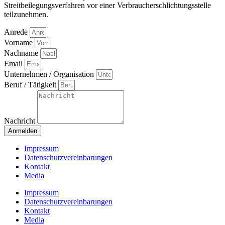
Streitbeilegungsverfahren vor einer Verbraucherschlichtungsstelle
teilzunehmen.
Anrede
Vorname
Nachname
Email
Unternehmen / Organisation
Beruf / Tätigkeit
Nachricht
Anmelden
Impressum
Datenschutzvereinbarungen
Kontakt
Media
Impressum
Datenschutzvereinbarungen
Kontakt
Media