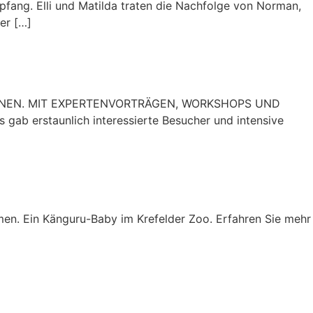
ang. Elli und Matilda traten die Nachfolge von Norman,
er […]
RATIONEN. MIT EXPERTENVORTRÄGEN, WORKSHOPS UND
ab erstaunlich interessierte Besucher und intensive
n. Ein Känguru-Baby im Krefelder Zoo. Erfahren Sie mehr