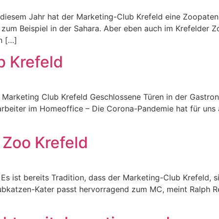
iesem Jahr hat der Marketing-Club Krefeld eine Zoopaten
 zum Beispiel in der Sahara. Aber eben auch im Krefelder Z
n […]
b Krefeld
 Marketing Club Krefeld Geschlossene Türen in der Gastron
arbeiter im Homeoffice – Die Corona-Pandemie hat für uns a
 Zoo Krefeld
 ist bereits Tradition, dass der Marketing-Club Krefeld, si
aubkatzen-Kater passt hervorragend zum MC, meint Ralph Rei