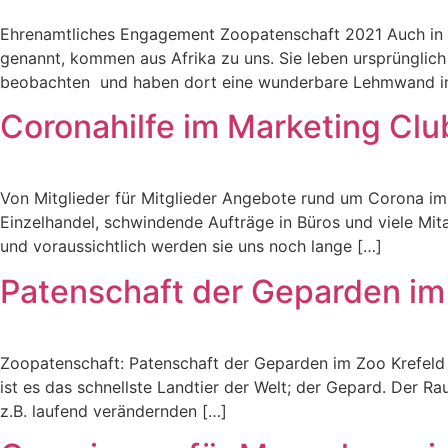
Ehrenamtliches Engagement Zoopatenschaft 2021 Auch in d
genannt, kommen aus Afrika zu uns. Sie leben ursprünglich
beobachten und haben dort eine wunderbare Lehmwand i
Coronahilfe im Marketing Clu
Von Mitglieder für Mitglieder Angebote rund um Corona im
Einzelhandel, schwindende Aufträge in Büros und viele Mit
und voraussichtlich werden sie uns noch lange […]
Patenschaft der Geparden im
Zoopatenschaft: Patenschaft der Geparden im Zoo Krefeld Es
ist es das schnellste Landtier der Welt; der Gepard. Der R
z.B. laufend verändernden […]