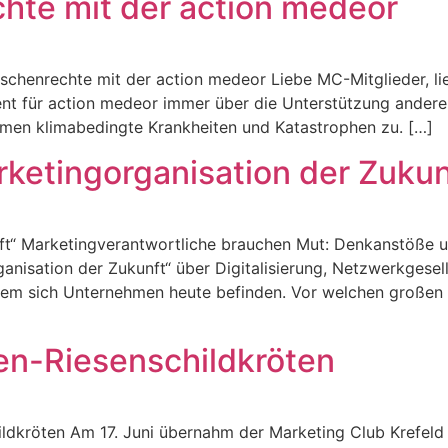
te mit der action medeor
schenrechte mit der action medeor Liebe MC-Mitglieder, l
ent für action medeor immer über die Unterstützung anderer
nehmen klimabedingte Krankheiten und Katastrophen zu. […]
rketingorganisation der Zukun
nft“ Marketingverantwortliche brauchen Mut: Denkanstöße 
nisation der Zukunft“ über Digitalisierung, Netzwerkgesell
dem sich Unternehmen heute befinden. Vor welchen großen 
en-Riesenschildkröten
ldkröten Am 17. Juni übernahm der Marketing Club Krefeld 