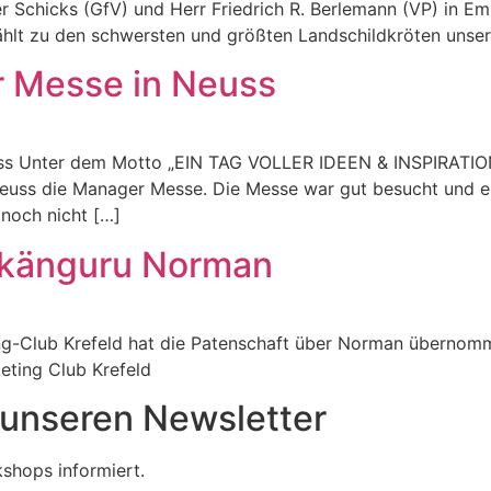
hicks (GfV) und Herr Friedrich R. Berlemann (VP) in Empf
hlt zu den schwersten und größten Landschildkröten unser
 Messe in Neuss​
Neuss Unter dem Motto „EIN TAG VOLLER IDEEN & INSPI
s die Manager Messe. Die Messe war gut besucht und es g
noch nicht […]
mkänguru Norman
-Club Krefeld hat die Patenschaft über Norman übernomme
eting Club Krefeld
r unseren Newsletter
shops informiert.