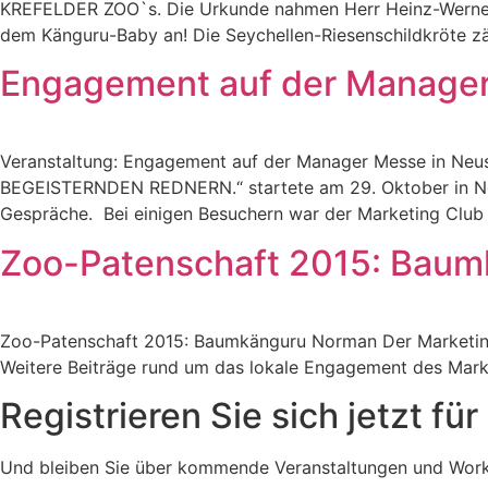
KREFELDER ZOO`s. Die Urkunde nahmen Herr Heinz-Werner Sc
dem Känguru-Baby an! Die Seychellen-Riesenschildkröte zä
Engagement auf der Manager
Veranstaltung: Engagement auf der Manager Messe in 
BEGEISTERNDEN REDNERN.“ startete am 29. Oktober in Neus
Gespräche. Bei einigen Besuchern war der Marketing Club 
Zoo-Patenschaft 2015: Bau
Zoo-Patenschaft 2015: Baumkänguru Norman Der Marketing
Weitere Beiträge rund um das lokale Engagement des Mark
Registrieren Sie sich jetzt fü
Und bleiben Sie über kommende Veranstaltungen und Work