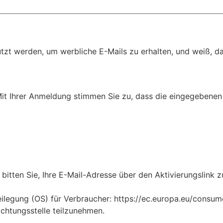
t werden, um werbliche E-Mails zu erhalten, und weiß, das
Mit Ihrer Anmeldung stimmen Sie zu, dass die eingegebenen 
bitten Sie, Ihre E-Mail-Adresse über den Aktivierungslink z
legung (OS) für Verbraucher: https://ec.europa.eu/consumers
ichtungsstelle teilzunehmen.