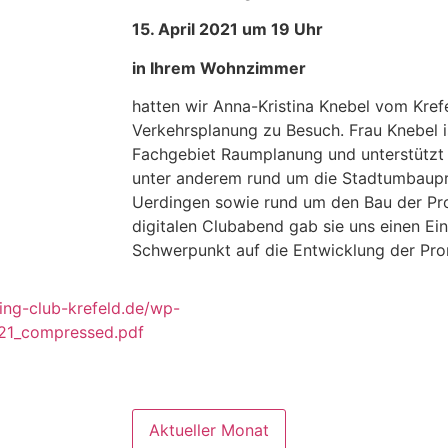
15. April 2021 um 19 Uhr
in Ihrem Wohnzimmer
hatten wir Anna-Kristina Knebel vom Kref
Verkehrsplanung zu Besuch. Frau Knebel i
Fachgebiet Raumplanung und unterstützt s
unter anderem rund um die Stadtumbaupro
Uerdingen sowie rund um den Bau der Pr
digitalen Clubabend gab sie uns einen Einb
Schwerpunkt auf die Entwicklung der Pr
ting-club-krefeld.de/wp-
021_compressed.pdf
Aktueller Monat