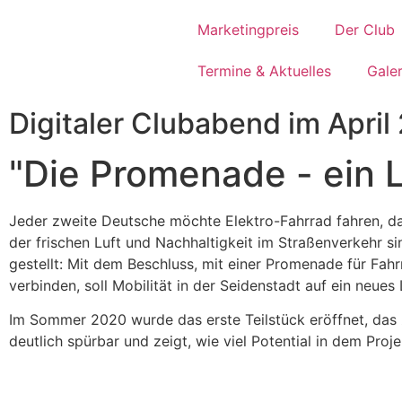
Marketingpreis
Der Club
Termine & Aktuelles
Galer
Digitaler Clubabend im April
"Die Promenade - ein L
Jeder zweite Deutsche möchte Elektro-Fahrrad fahren, da
der frischen Luft und Nachhaltigkeit im Straßenverkehr s
gestellt: Mit dem Beschluss, mit einer Promenade für Fah
verbinden, soll Mobilität in der Seidenstadt auf ein neue
Im Sommer 2020 wurde das erste Teilstück eröffnet, das zw
deutlich spürbar und zeigt, wie viel Potential in dem Proj