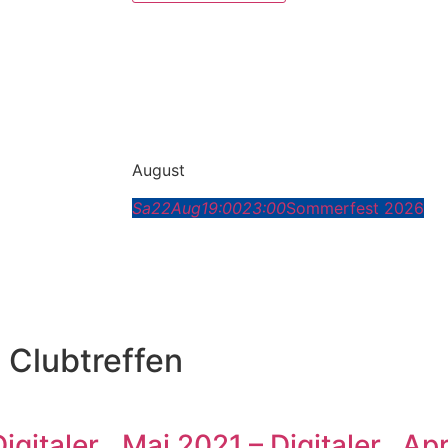
August
Sa
22
Aug
19:00
23:00
Sommerfest 2026
 Clubtreffen
Digitaler
Mai 2021 – Digitaler
Apr