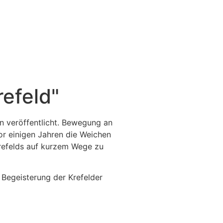
refeld"
n veröffentlicht. Bewegung an
or einigen Jahren die Weichen
Krefelds auf kurzem Wege zu
e Begeisterung der Krefelder