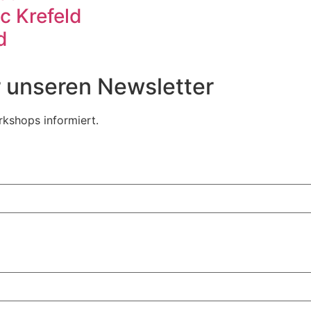
c Krefeld
d
ür unseren Newsletter
kshops informiert.