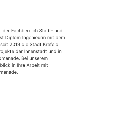
elder Fachbereich Stadt- und
st Diplom Ingenieurin mit dem
eit 2019 die Stadt Krefeld
jekte der Innenstadt und in
omenade. Bei unserem
lick in Ihre Arbeit mit
omenade.