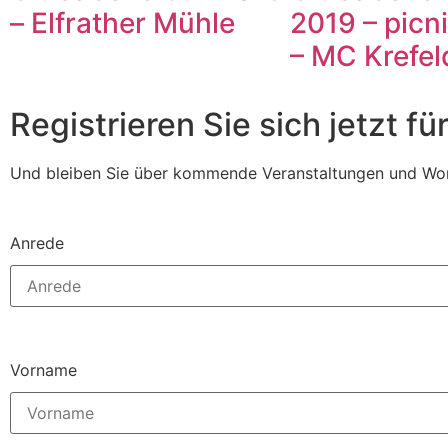
– Elfrather Mühle
2019 – picni
– MC Krefel
Registrieren Sie sich jetzt f
Und bleiben Sie über kommende Veranstaltungen und Wor
Anrede
Vorname