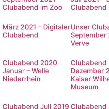
Clubabend im Zoo
Clubabend
März 2021 – Digitaler
Unser Club
Clubabend
September 
Verve
Clubabend 2020
Clubabend
Januar – Welle
Dezember 2
Niederrhein
Kaiser Wilh
Museum
Clubabend Juli 2019
Clubabend 