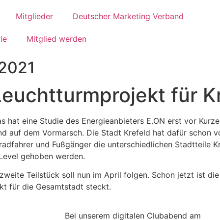
Mitglieder
Deutscher Marketing Verband
ie
Mitglied werden
 2021
euchtturmprojekt für K
s hat eine Studie des Energieanbieters E.ON erst vor Kurze
ind auf dem Vormarsch. Die Stadt Krefeld hat dafür schon v
rradfahrer und Fußgänger die unterschiedlichen Stadtteile 
s Level gehoben werden.
eite Teilstück soll nun im April folgen. Schon jetzt ist di
ekt für die Gesamtstadt steckt.
Bei unserem digitalen Clubabend am