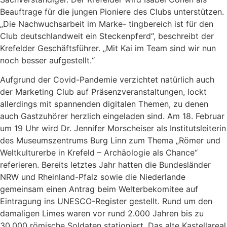
Beauftrage für die jungen Pioniere des Clubs unterstützen.
„Die Nachwuchsarbeit im Marke- tingbereich ist für den
Club deutschlandweit ein Steckenpferd“, beschreibt der
Krefelder Geschäftsführer. „Mit Kai im Team sind wir nun
noch besser aufgestellt.“
Aufgrund der Covid-Pandemie verzichtet natürlich auch
der Marketing Club auf Präsenzveranstaltungen, lockt
allerdings mit spannenden digitalen Themen, zu denen
auch Gastzuhörer herzlich eingeladen sind. Am 18. Februar
um 19 Uhr wird Dr. Jennifer Morscheiser als Institutsleiterin
des Museumszentrums Burg Linn zum Thema „Römer und
Weltkulturerbe in Krefeld – Archäologie als Chance“
referieren. Bereits letztes Jahr hatten die Bundesländer
NRW und Rheinland-Pfalz sowie die Niederlande
gemeinsam einen Antrag beim Welterbekomitee auf
Eintragung ins UNESCO-Register gestellt. Rund um den
damaligen Limes waren vor rund 2.000 Jahren bis zu
30.000 römische Soldaten stationiert. Das alte Kastellareal